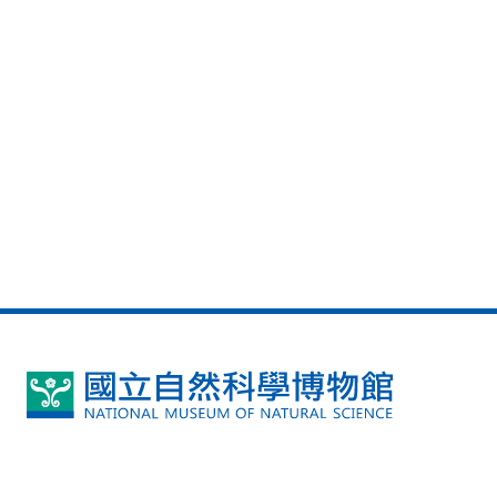
國
立
自