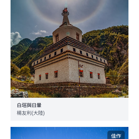
白塔與日暈
楊友利(大陸)
佳作