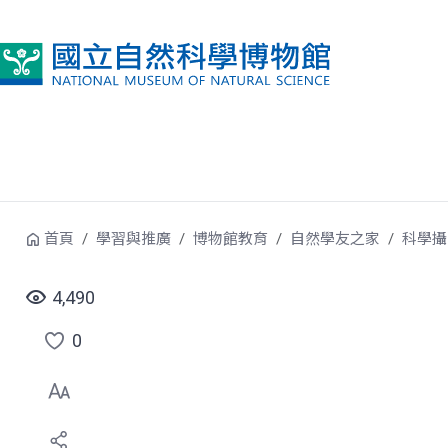
跳到中央內容區塊
首頁
學習與推廣
博物館教育
自然學友之家
科學攝
4,490
0
點
選
喜