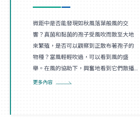
微距中是否能發現如秋風落葉般風的交
響？真菌和黏菌的孢子受風吹而散至大地
來繁殖，是否可以觀察到正散布著孢子的
物種？當風輕輕吹過，可以看到風的盛
舉。在風的協助下，興奮地看到它們散播
孢子的盛況，在精彩過程中也看到了風的
更多內容
形狀，似乎每陣微風在傳播孢子的過程
裡，都是精彩的風暴。