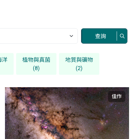
查詢
海洋
植物與真菌
地質與礦物
(8)
(2)
佳作