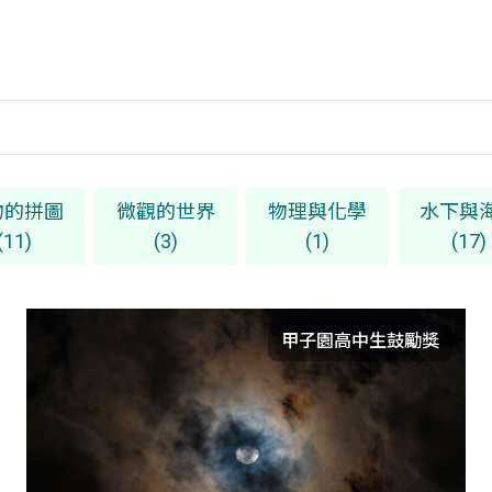
物的拼圖
微觀的世界
物理與化學
水下與
(11)
(3)
(1)
(17)
甲子園高中生鼓勵獎