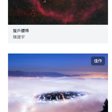
獵戶腰帶
陳建宇
佳作