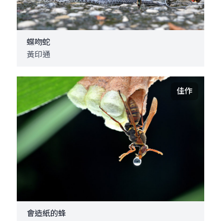
蝶吻蛇
黃印通
佳作
會造紙的蜂