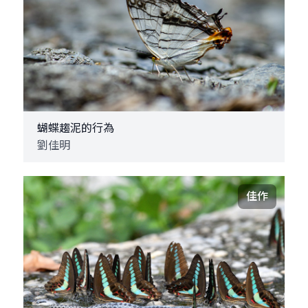
蝴蝶趨泥的行為
劉佳明
佳作