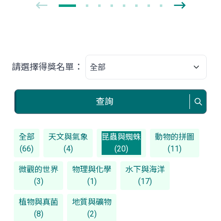
請選擇得獎名單：
查詢
全部
天文與氣象
昆蟲與蜘蛛
動物的拼圖
(66)
(4)
(20)
(11)
微觀的世界
物理與化學
水下與海洋
(3)
(1)
(17)
植物與真菌
地質與礦物
(8)
(2)