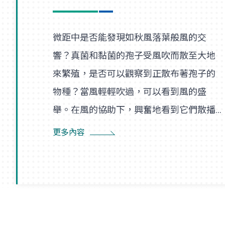
微距中是否能發現如秋風落葉般風的交
響？真菌和黏菌的孢子受風吹而散至大地
來繁殖，是否可以觀察到正散布著孢子的
物種？當風輕輕吹過，可以看到風的盛
舉。在風的協助下，興奮地看到它們散播
孢子的盛況，在精彩過程中也看到了風的
更多內容
形狀，似乎每陣微風在傳播孢子的過程
裡，都是精彩的風暴。