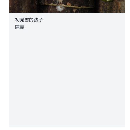
初見雪的孩子
陳喆