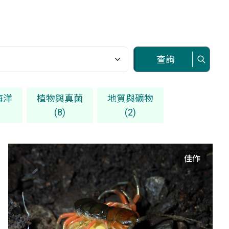
查詢
海洋
植物與真菌
地質與礦物
(8)
(2)
佳作