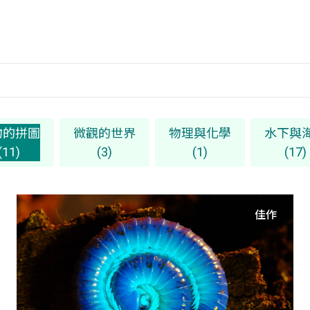
物的拼圖
微觀的世界
物理與化學
水下與
(11)
(3)
(1)
(17)
佳作