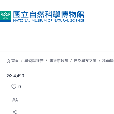
跳到中央內容區塊
首頁
學習與推廣
博物館教育
自然學友之家
科學攝
4,490
0
點
選
喜