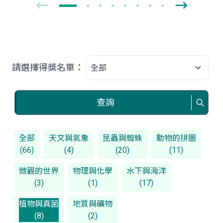
請選擇得獎名單：
查詢
全部
天文與氣象
昆蟲與蜘蛛
動物的拼圖
(66)
(4)
(20)
(11)
微觀的世界
物理與化學
水下與海洋
(3)
(1)
(17)
植物與真菌
地質與礦物
(8)
(2)