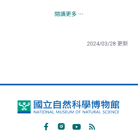
閱讀更多 ⋯
2024/03/28 更新
國
立
自