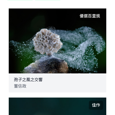
優選百里獎
孢子之風之交響
董信政
佳作