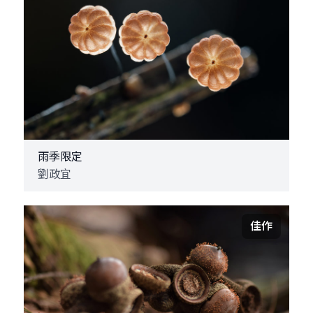
雨季限定
劉政宜
佳作