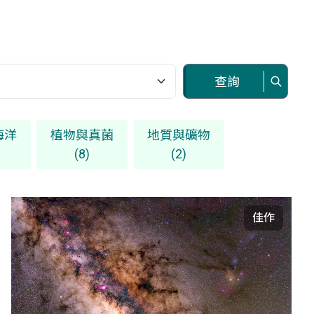
查詢
海洋
植物與真菌
地質與礦物
(8)
(2)
佳作