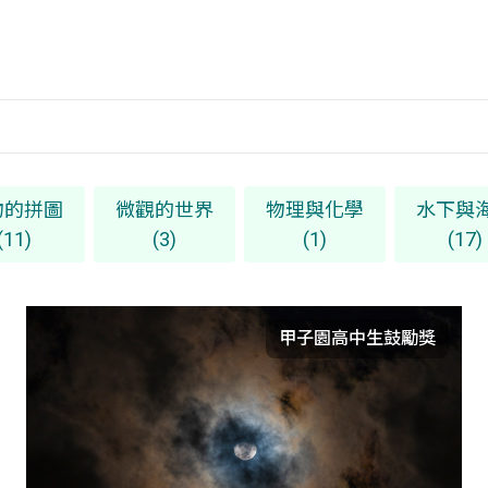
物的拼圖
微觀的世界
物理與化學
水下與
(11)
(3)
(1)
(17)
甲子園高中生鼓勵獎