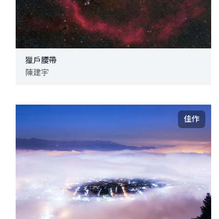
獵戶腰帶
陳建宇
佳作