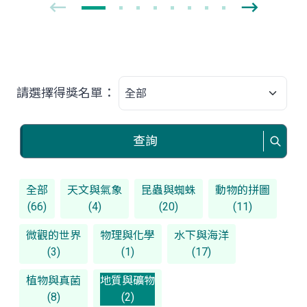
請選擇得獎名單：
查詢
全部
天文與氣象
昆蟲與蜘蛛
動物的拼圖
(66)
(4)
(20)
(11)
微觀的世界
物理與化學
水下與海洋
(3)
(1)
(17)
植物與真菌
地質與礦物
(8)
(2)