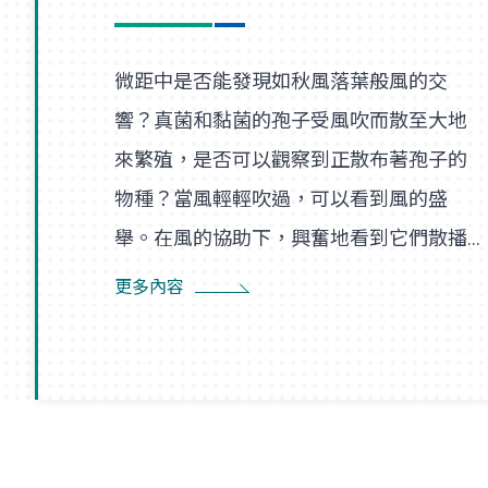
微距中是否能發現如秋風落葉般風的交
響？真菌和黏菌的孢子受風吹而散至大地
來繁殖，是否可以觀察到正散布著孢子的
物種？當風輕輕吹過，可以看到風的盛
舉。在風的協助下，興奮地看到它們散播
孢子的盛況，在精彩過程中也看到了風的
更多內容
形狀，似乎每陣微風在傳播孢子的過程
裡，都是精彩的風暴。