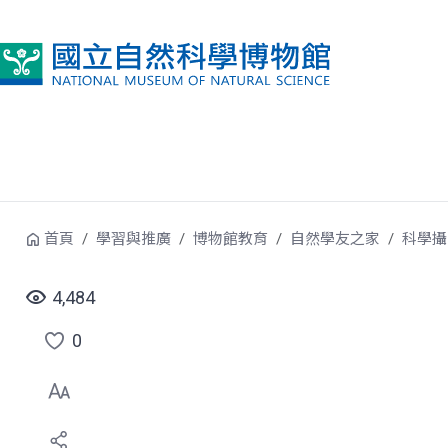
跳到中央內容區塊
首頁
學習與推廣
博物館教育
自然學友之家
科學攝
4,484
0
點
選
喜