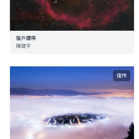
獵戶腰帶
陳建宇
佳作