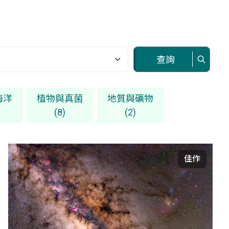
查詢
海洋
植物與真菌
地質與礦物
(8)
(2)
佳作