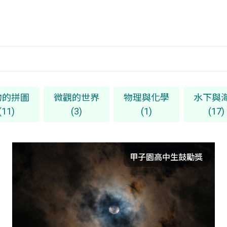
物的拼圖
微觀的世界
物理與化學
水下與
(11)
(3)
(1)
(17)
甲子園高中生鼓勵獎