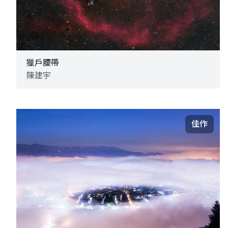
獵戶腰帶
陳建宇
佳作