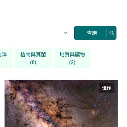
查詢
海洋
植物與真菌
地質與礦物
(8)
(2)
佳作