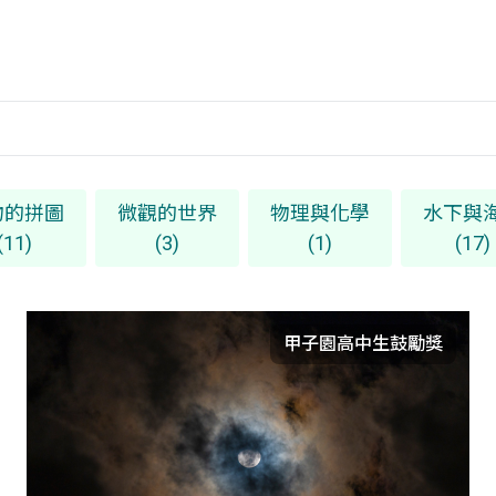
物的拼圖
微觀的世界
物理與化學
水下與
(11)
(3)
(1)
(17)
甲子園高中生鼓勵獎