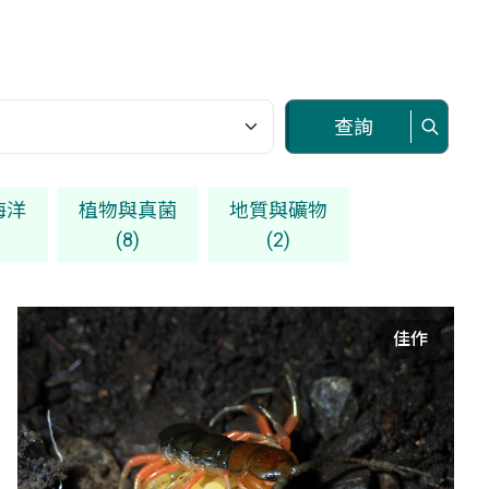
查詢
海洋
植物與真菌
地質與礦物
(8)
(2)
佳作