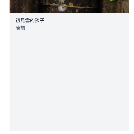
初見雪的孩子
陳喆