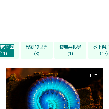
物的拼圖
微觀的世界
物理與化學
水下與
(11)
(3)
(1)
(17)
佳作