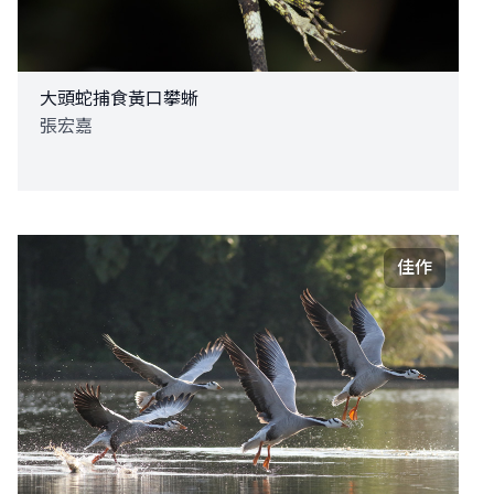
大頭蛇捕食黃口攀蜥
張宏嘉
佳作