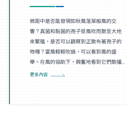
微距中是否能發現如秋風落葉般風的交
響？真菌和黏菌的孢子受風吹而散至大地
來繁殖，是否可以觀察到正散布著孢子的
物種？當風輕輕吹過，可以看到風的盛
舉。在風的協助下，興奮地看到它們散播
孢子的盛況，在精彩過程中也看到了風的
更多內容
形狀，似乎每陣微風在傳播孢子的過程
裡，都是精彩的風暴。