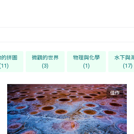
物的拼圖
微觀的世界
物理與化學
水下與
(11)
(3)
(1)
(17)
佳作