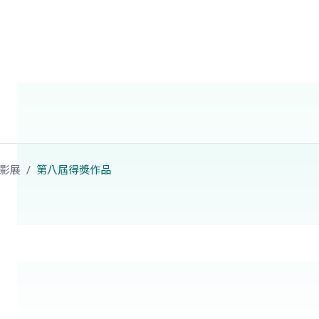
影展
第八屆得獎作品