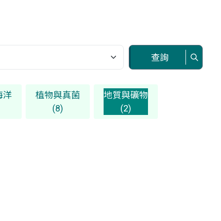
查詢
海洋
植物與真菌
地質與礦物
(8)
(2)