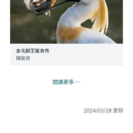
金毛獅王獵食秀
陳銘修
閱讀更多 ⋯
2024/03/28 更新