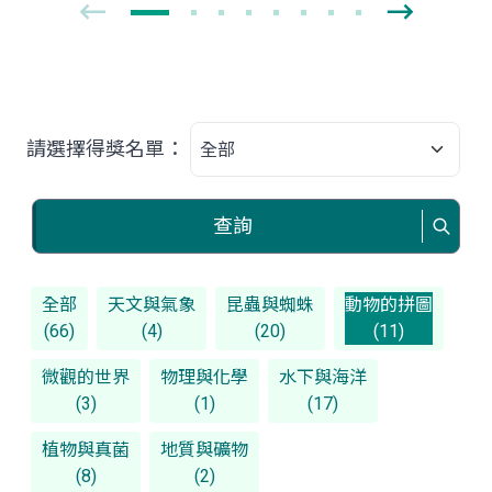
請選擇得獎名單：
查詢
全部
天文與氣象
昆蟲與蜘蛛
動物的拼圖
(66)
(4)
(20)
(11)
微觀的世界
物理與化學
水下與海洋
(3)
(1)
(17)
植物與真菌
地質與礦物
(8)
(2)