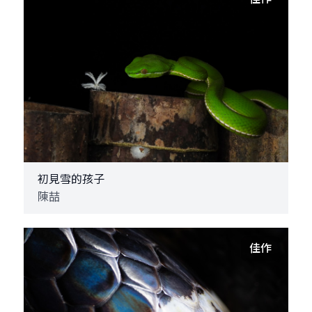
初見雪的孩子
陳喆
佳作