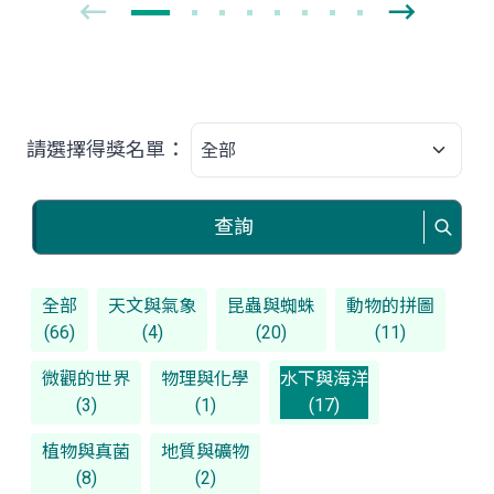
請選擇得獎名單：
查詢
全部
天文與氣象
昆蟲與蜘蛛
動物的拼圖
(66)
(4)
(20)
(11)
微觀的世界
物理與化學
水下與海洋
(3)
(1)
(17)
植物與真菌
地質與礦物
(8)
(2)