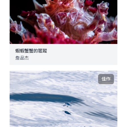
蝦蝦蟹蟹的匿蹤
詹品杰
佳作