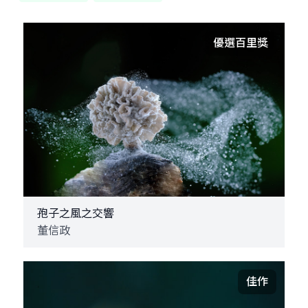
優選百里獎
孢子之風之交響
董信政
佳作