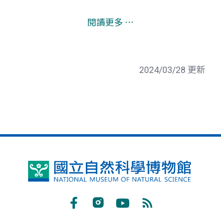
閱讀更多 ⋯
2024/03/28 更新
國
立
自