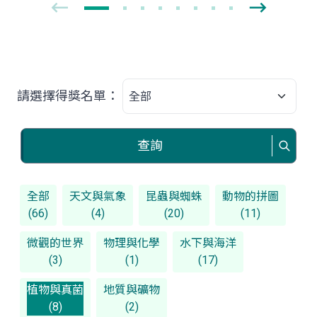
請選擇得獎名單：
查詢
全部
天文與氣象
昆蟲與蜘蛛
動物的拼圖
(66)
(4)
(20)
(11)
微觀的世界
物理與化學
水下與海洋
(3)
(1)
(17)
植物與真菌
地質與礦物
(8)
(2)