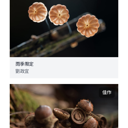
雨季限定
劉政宜
佳作