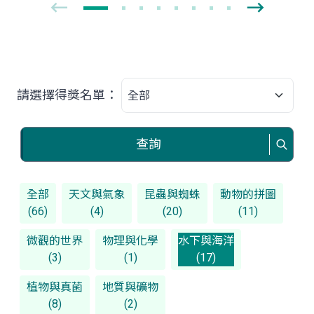
請選擇得獎名單：
查詢
全部
天文與氣象
昆蟲與蜘蛛
動物的拼圖
(66)
(4)
(20)
(11)
微觀的世界
物理與化學
水下與海洋
(3)
(1)
(17)
植物與真菌
地質與礦物
(8)
(2)