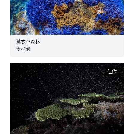
薰衣草森林
李衍毅
佳作