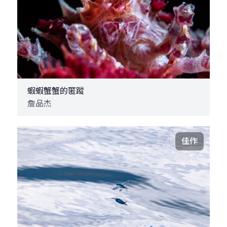
蝦蝦蟹蟹的匿蹤
詹品杰
佳作