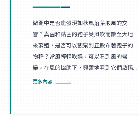
微距中是否能發現如秋風落葉般風的交
響？真菌和黏菌的孢子受風吹而散至大地
來繁殖，是否可以觀察到正散布著孢子的
物種？當風輕輕吹過，可以看到風的盛
舉。在風的協助下，興奮地看到它們散播
孢子的盛況，在精彩過程中也看到了風的
更多內容
形狀，似乎每陣微風在傳播孢子的過程
裡，都是精彩的風暴。