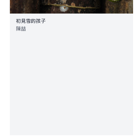
初見雪的孩子
陳喆