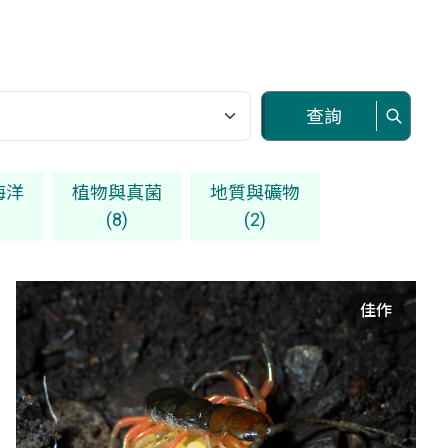
查詢
海洋
植物與真菌
地質與礦物
(8)
(2)
佳作