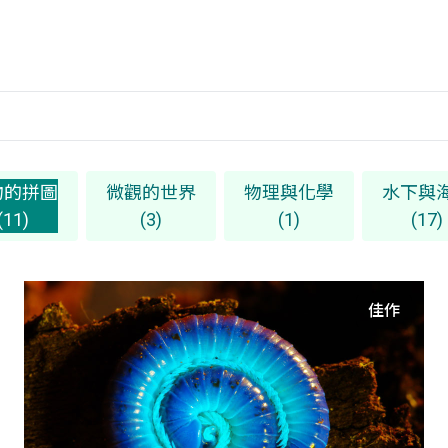
物的拼圖
微觀的世界
物理與化學
水下與
(11)
(3)
(1)
(17)
佳作