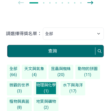
請選擇得獎名單：
查詢
全部
天文與氣象
昆蟲與蜘蛛
動物的拼圖
(66)
(4)
(20)
(11)
微觀的世界
物理與化學
水下與海洋
(3)
(1)
(17)
植物與真菌
地質與礦物
(8)
(2)