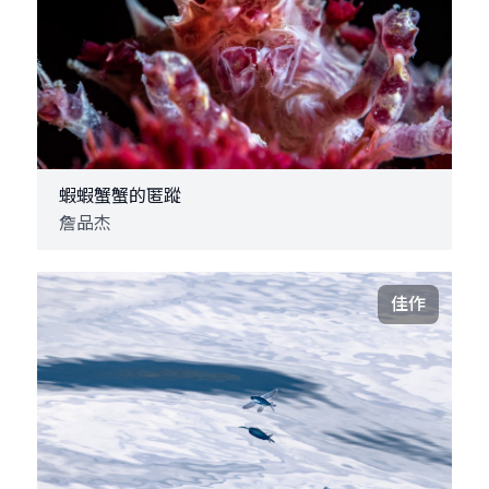
蝦蝦蟹蟹的匿蹤
詹品杰
佳作