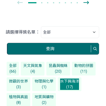
請選擇得獎名單：
查詢
全部
天文與氣象
昆蟲與蜘蛛
動物的拼圖
(66)
(4)
(20)
(11)
微觀的世界
物理與化學
水下與海洋
(3)
(1)
(17)
植物與真菌
地質與礦物
(8)
(2)