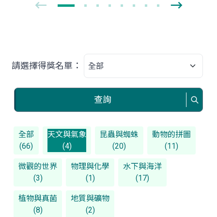
請選擇得獎名單：
查詢
全部
天文與氣象
昆蟲與蜘蛛
動物的拼圖
(66)
(4)
(20)
(11)
微觀的世界
物理與化學
水下與海洋
(3)
(1)
(17)
植物與真菌
地質與礦物
(8)
(2)