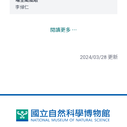
埔里颱風眼
李倬仁
閱讀更多 ⋯
2024/03/28 更新
國
立