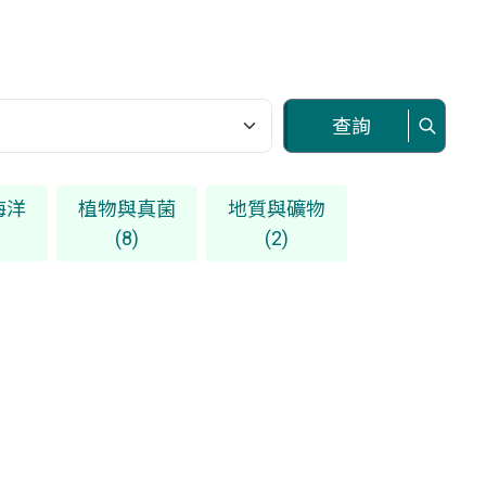
查詢
海洋
植物與真菌
地質與礦物
(8)
(2)