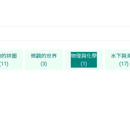
物的拼圖
微觀的世界
物理與化學
水下與
(11)
(3)
(1)
(17)