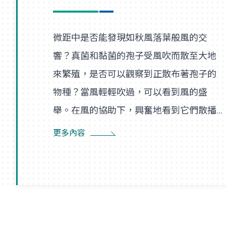
微距中是否能發現如秋風落葉般風的交
響？真菌和黏菌的孢子受風吹而散至大地
來繁殖，是否可以觀察到正散布著孢子的
物種？當風輕輕吹過，可以看到風的盛
舉。在風的協助下，興奮地看到它們散播
孢子的盛況，在精彩過程中也看到了風的
更多內容
形狀，似乎每陣微風在傳播孢子的過程
裡，都是精彩的風暴。