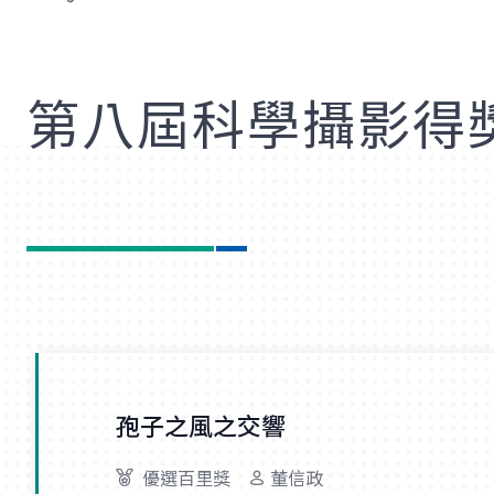
歡
第八屆科學攝影得
孢子之風之交響
優選百里獎
董信政