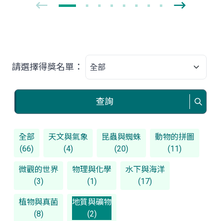
請選擇得獎名單：
查詢
全部
天文與氣象
昆蟲與蜘蛛
動物的拼圖
(66)
(4)
(20)
(11)
微觀的世界
物理與化學
水下與海洋
(3)
(1)
(17)
植物與真菌
地質與礦物
(8)
(2)