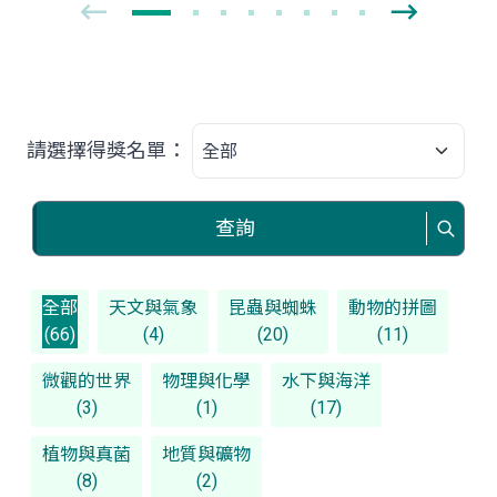
請選擇得獎名單：
查詢
全部
天文與氣象
昆蟲與蜘蛛
動物的拼圖
(66)
(4)
(20)
(11)
微觀的世界
物理與化學
水下與海洋
(3)
(1)
(17)
植物與真菌
地質與礦物
(8)
(2)