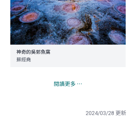
神奇的吳郭魚窩
蘇經堯
閱讀更多 ⋯
2024/03/28 更新