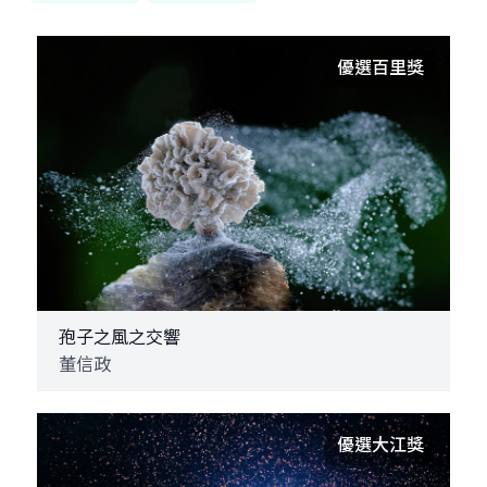
優選百里獎
孢子之風之交響
董信政
優選大江獎