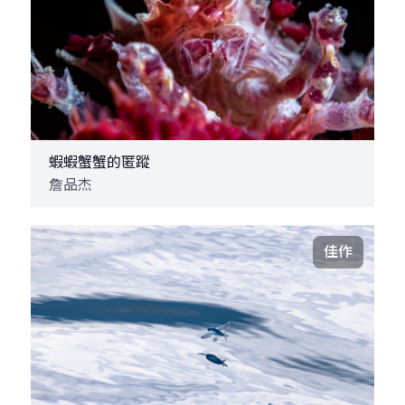
蝦蝦蟹蟹的匿蹤
詹品杰
佳作