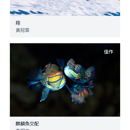
翔
黃冠霖
佳作
麒麟魚交配