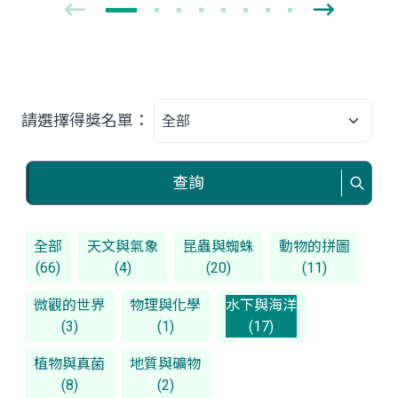
請選擇得獎名單：
查詢
全部
天文與氣象
昆蟲與蜘蛛
動物的拼圖
(66)
(4)
(20)
(11)
微觀的世界
物理與化學
水下與海洋
(3)
(1)
(17)
植物與真菌
地質與礦物
(8)
(2)