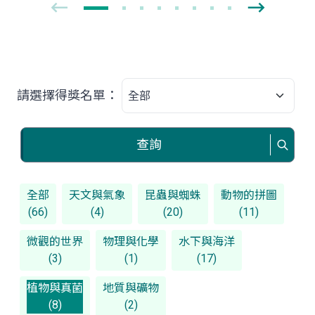
請選擇得獎名單：
查詢
全部
天文與氣象
昆蟲與蜘蛛
動物的拼圖
(66)
(4)
(20)
(11)
微觀的世界
物理與化學
水下與海洋
(3)
(1)
(17)
植物與真菌
地質與礦物
(8)
(2)