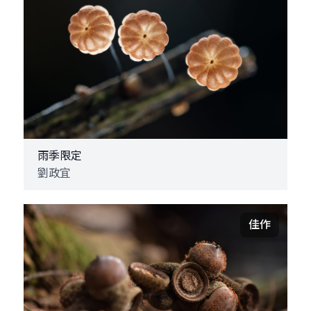
雨季限定
劉政宜
佳作