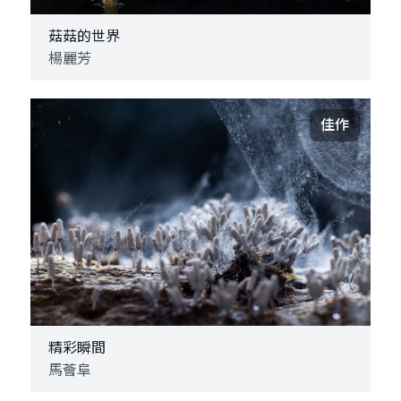
菇菇的世界
楊麗芳
佳作
精彩瞬間
馬薈阜