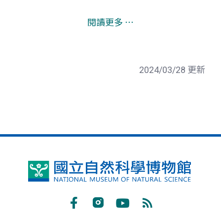
閱讀更多 ⋯
2024/03/28 更新
國
立
自