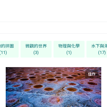
物的拼圖
微觀的世界
物理與化學
水下與
(11)
(3)
(1)
(17)
佳作