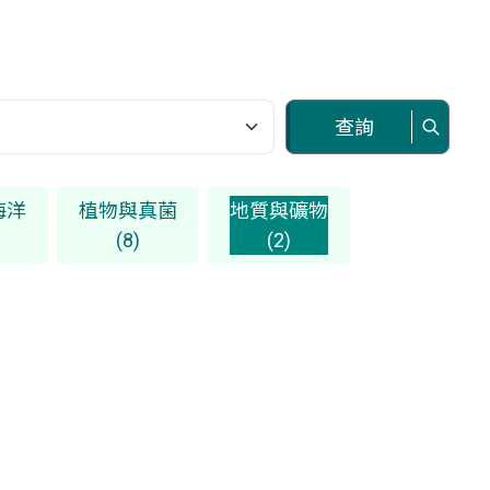
查詢
海洋
植物與真菌
地質與礦物
(8)
(2)