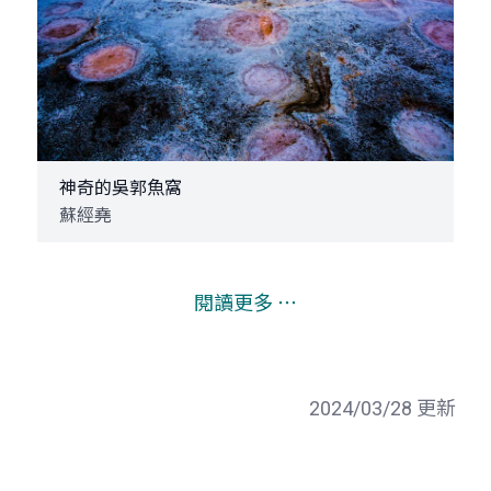
神奇的吳郭魚窩
蘇經堯
閱讀更多 ⋯
2024/03/28 更新