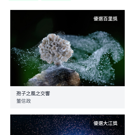
優選百里獎
孢子之風之交響
董信政
優選大江獎