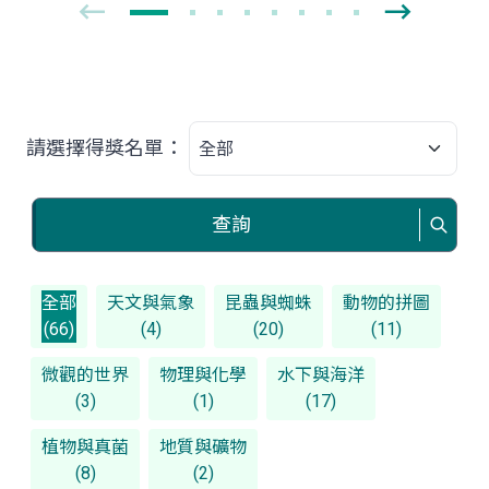
請選擇得獎名單：
查詢
全部
天文與氣象
昆蟲與蜘蛛
動物的拼圖
(66)
(4)
(20)
(11)
微觀的世界
物理與化學
水下與海洋
(3)
(1)
(17)
植物與真菌
地質與礦物
(8)
(2)