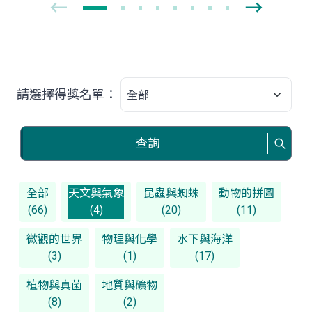
請選擇得獎名單：
查詢
全部
天文與氣象
昆蟲與蜘蛛
動物的拼圖
(66)
(4)
(20)
(11)
微觀的世界
物理與化學
水下與海洋
(3)
(1)
(17)
植物與真菌
地質與礦物
(8)
(2)