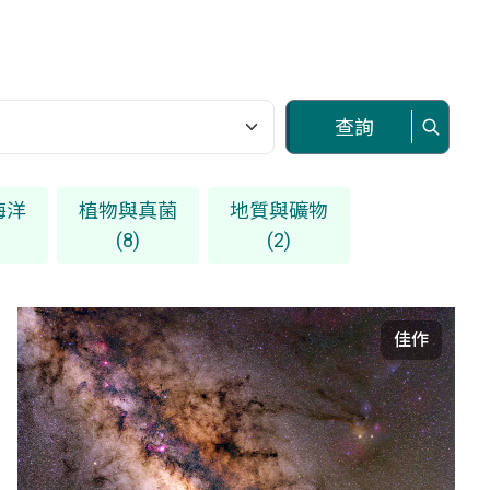
查詢
海洋
植物與真菌
地質與礦物
(8)
(2)
佳作