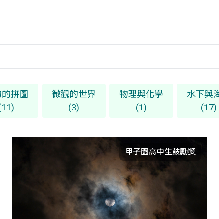
物的拼圖
微觀的世界
物理與化學
水下與
(11)
(3)
(1)
(17)
甲子園高中生鼓勵獎