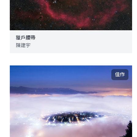
獵戶腰帶
陳建宇
佳作