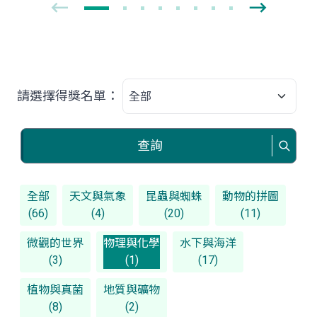
請選擇得獎名單：
查詢
全部
天文與氣象
昆蟲與蜘蛛
動物的拼圖
(66)
(4)
(20)
(11)
微觀的世界
物理與化學
水下與海洋
(3)
(1)
(17)
植物與真菌
地質與礦物
(8)
(2)