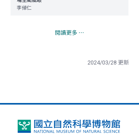
埔里颱風眼
李倬仁
閱讀更多 ⋯
2024/03/28 更新
國
立