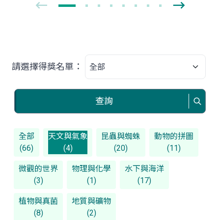
請選擇得獎名單：
查詢
全部
天文與氣象
昆蟲與蜘蛛
動物的拼圖
(66)
(4)
(20)
(11)
微觀的世界
物理與化學
水下與海洋
(3)
(1)
(17)
植物與真菌
地質與礦物
(8)
(2)