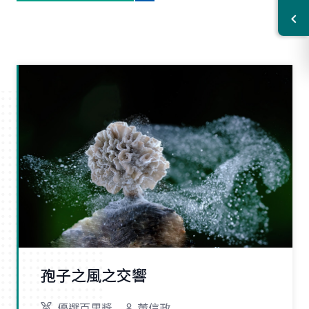
孢子之風之交響
優選百里獎
董信政