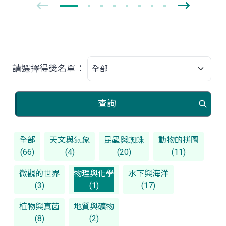
請選擇得獎名單：
查詢
全部
天文與氣象
昆蟲與蜘蛛
動物的拼圖
(66)
(4)
(20)
(11)
微觀的世界
物理與化學
水下與海洋
(3)
(1)
(17)
植物與真菌
地質與礦物
(8)
(2)