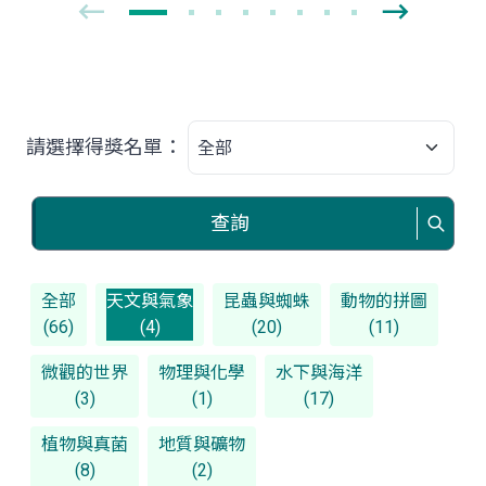
請選擇得獎名單：
查詢
全部
天文與氣象
昆蟲與蜘蛛
動物的拼圖
(66)
(4)
(20)
(11)
微觀的世界
物理與化學
水下與海洋
(3)
(1)
(17)
植物與真菌
地質與礦物
(8)
(2)