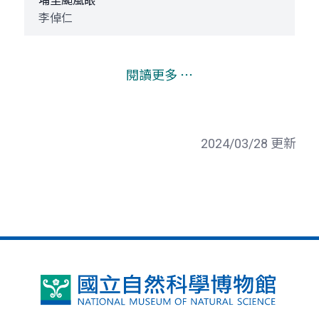
埔里颱風眼
李倬仁
閱讀更多 ⋯
2024/03/28 更新
國
立