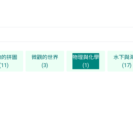
物的拼圖
微觀的世界
物理與化學
水下與
(11)
(3)
(1)
(17)