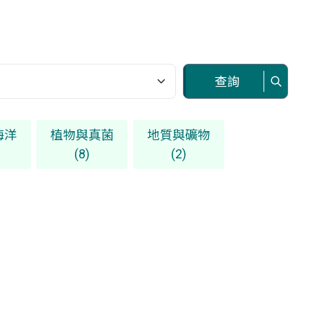
查詢
海洋
植物與真菌
地質與礦物
(8)
(2)