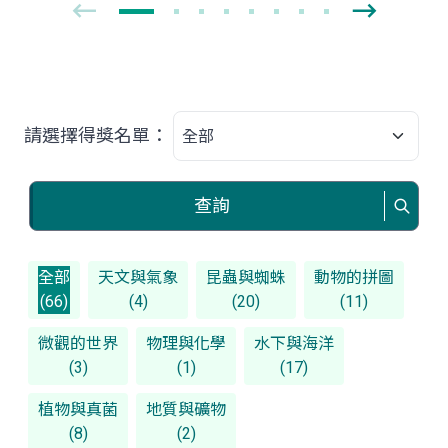
請選擇得獎名單：
查詢
全部
天文與氣象
昆蟲與蜘蛛
動物的拼圖
(66)
(4)
(20)
(11)
微觀的世界
物理與化學
水下與海洋
(3)
(1)
(17)
植物與真菌
地質與礦物
(8)
(2)