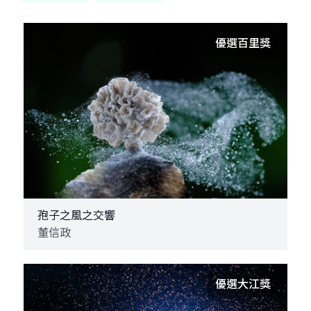
優選百里獎
孢子之風之交響
董信政
優選大江獎