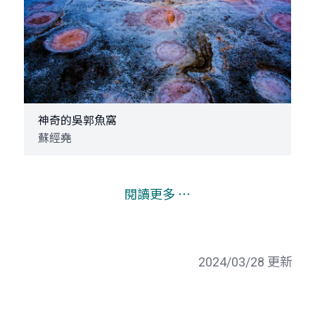
神奇的吳郭魚窩
蘇經堯
閱讀更多 ⋯
2024/03/28 更新