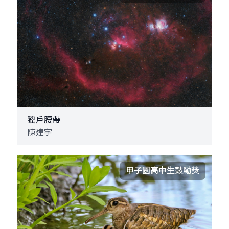
獵戶腰帶
陳建宇
甲子園高中生鼓勵獎