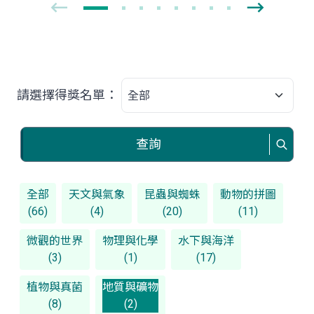
請選擇得獎名單：
查詢
全部
天文與氣象
昆蟲與蜘蛛
動物的拼圖
(66)
(4)
(20)
(11)
微觀的世界
物理與化學
水下與海洋
(3)
(1)
(17)
植物與真菌
地質與礦物
(8)
(2)