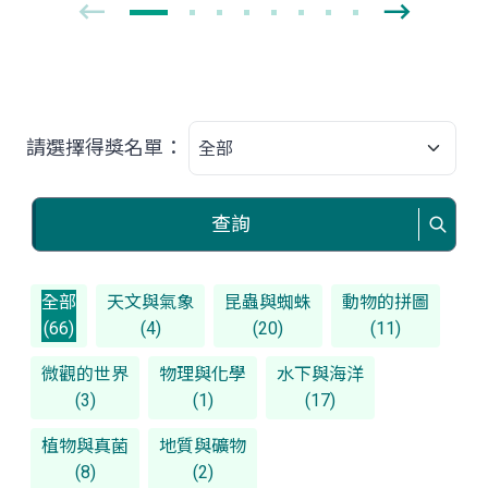
請選擇得獎名單：
查詢
全部
天文與氣象
昆蟲與蜘蛛
動物的拼圖
(66)
(4)
(20)
(11)
微觀的世界
物理與化學
水下與海洋
(3)
(1)
(17)
植物與真菌
地質與礦物
(8)
(2)