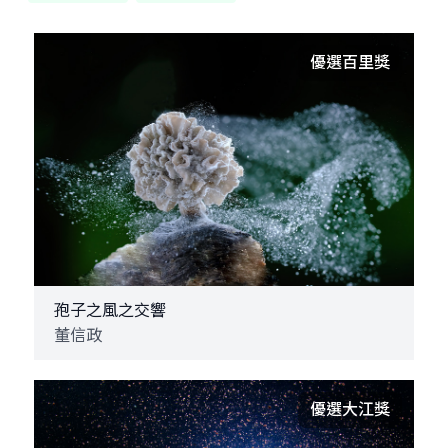
優選百里獎
孢子之風之交響
董信政
優選大江獎