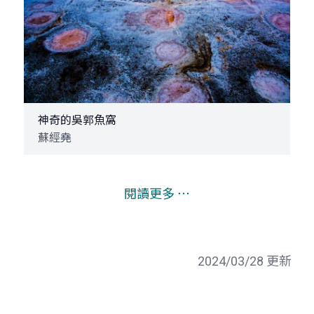
神奇的吳郭魚窩
蘇經堯
閱讀更多 ⋯
2024/03/28 更新