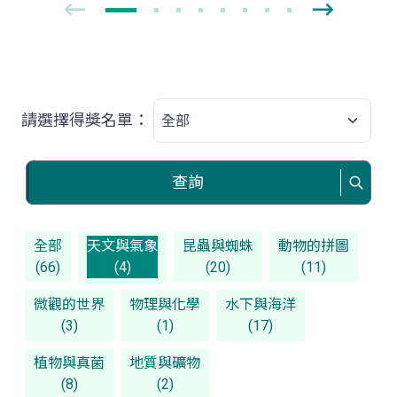
請選擇得獎名單：
查詢
全部
天文與氣象
昆蟲與蜘蛛
動物的拼圖
(66)
(4)
(20)
(11)
微觀的世界
物理與化學
水下與海洋
(3)
(1)
(17)
植物與真菌
地質與礦物
(8)
(2)