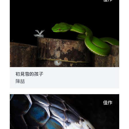
初見雪的孩子
陳喆
佳作