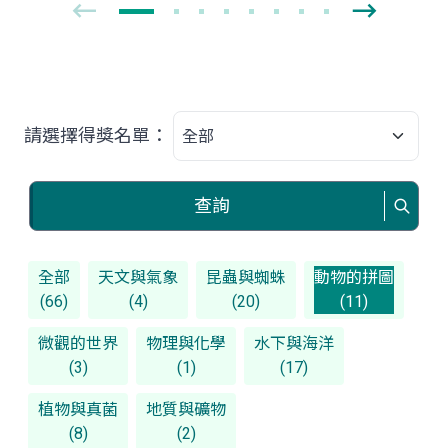
請選擇得獎名單：
查詢
全部
天文與氣象
昆蟲與蜘蛛
動物的拼圖
(66)
(4)
(20)
(11)
微觀的世界
物理與化學
水下與海洋
(3)
(1)
(17)
植物與真菌
地質與礦物
(8)
(2)