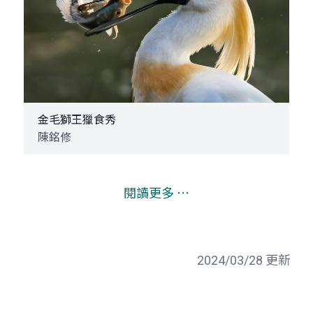
金毛獅王獵食秀
陳銘修
閱讀更多 ⋯
2024/03/28 更新