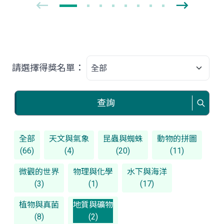
請選擇得獎名單：
查詢
全部
天文與氣象
昆蟲與蜘蛛
動物的拼圖
(66)
(4)
(20)
(11)
微觀的世界
物理與化學
水下與海洋
(3)
(1)
(17)
植物與真菌
地質與礦物
(8)
(2)