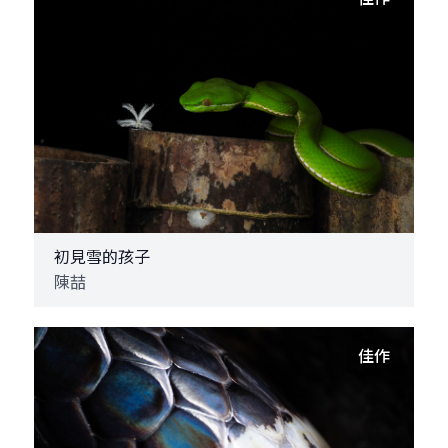
初見雪的孩子
陳喆
佳作