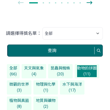
請選擇得獎名單：
查詢
全部
天文與氣象
昆蟲與蜘蛛
動物的拼圖
(66)
(4)
(20)
(11)
微觀的世界
物理與化學
水下與海洋
(3)
(1)
(17)
植物與真菌
地質與礦物
(8)
(2)