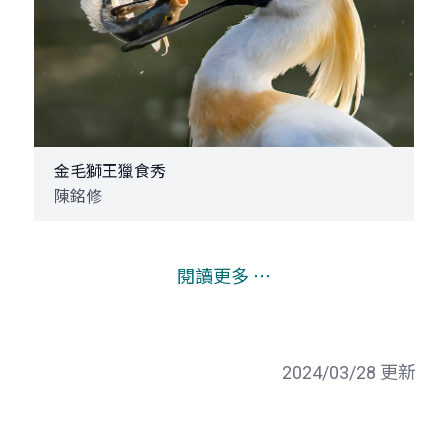
金毛獅王獵食秀
陳銘修
閱讀更多 ⋯
2024/03/28 更新