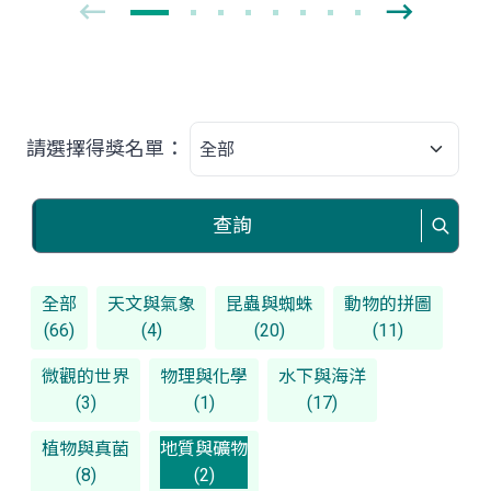
請選擇得獎名單：
查詢
全部
天文與氣象
昆蟲與蜘蛛
動物的拼圖
(66)
(4)
(20)
(11)
微觀的世界
物理與化學
水下與海洋
(3)
(1)
(17)
植物與真菌
地質與礦物
(8)
(2)