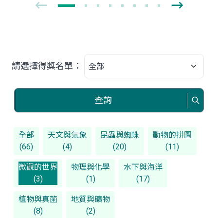
請選擇得獎名單：
查詢
全部
天文與氣象
昆蟲與蜘蛛
動物的拼圖
(66)
(4)
(20)
(11)
微觀的世界
物理與化學
水下與海洋
(3)
(1)
(17)
植物與真菌
地質與礦物
(8)
(2)