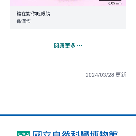
誰在對你眨眼睛
孫漢傑
閱讀更多 ⋯
2024/03/28 更新
國