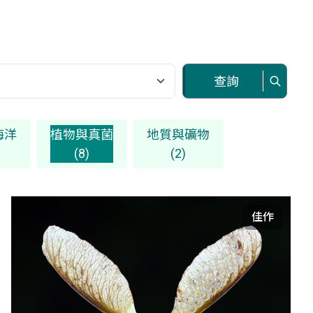
查詢
海洋
植物與真菌
地質與礦物
(8)
(2)
佳作