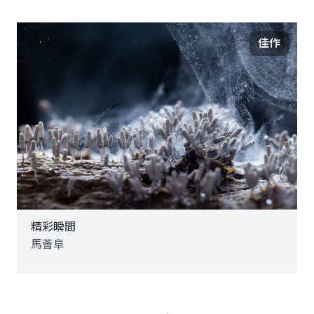
佳作
精彩瞬間
馬薈阜