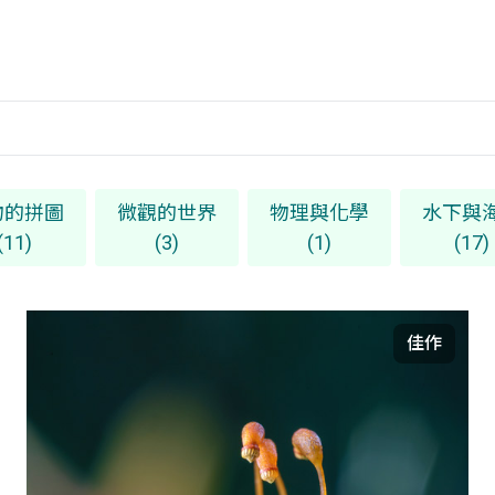
物的拼圖
微觀的世界
物理與化學
水下與
(11)
(3)
(1)
(17)
佳作