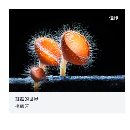
佳作
菇菇的世界
楊麗芳