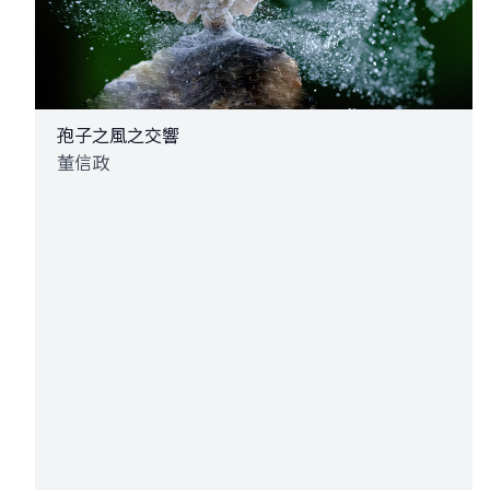
孢子之風之交響
董信政