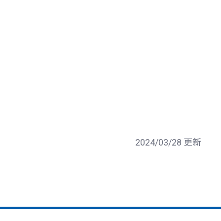
2024/03/28 更新