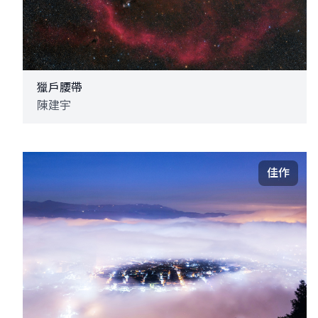
獵戶腰帶
陳建宇
佳作