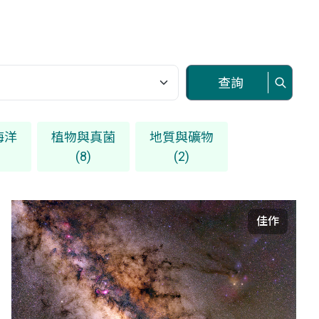
查詢
海洋
植物與真菌
地質與礦物
(8)
(2)
佳作