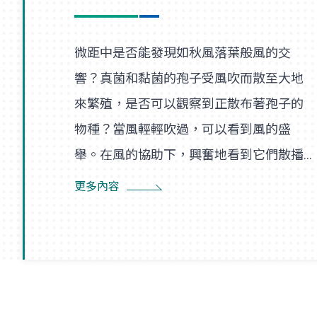
微距中是否能發現如秋風落葉般風的交
響？真菌和黏菌的孢子受風吹而散至大地
來繁殖，是否可以觀察到正散布著孢子的
物種？當風輕輕吹過，可以看到風的盛
舉。在風的協助下，興奮地看到它們散播
孢子的盛況，在精彩過程中也看到了風的
更多內容
形狀，似乎每陣微風在傳播孢子的過程
裡，都是精彩的風暴。