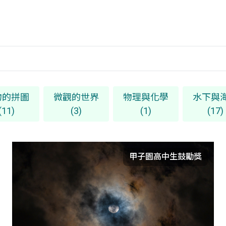
物的拼圖
微觀的世界
物理與化學
水下與
(11)
(3)
(1)
(17)
甲子園高中生鼓勵獎