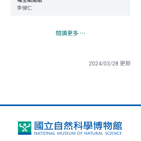
埔里颱風眼
李倬仁
閱讀更多 ⋯
2024/03/28 更新
國
立