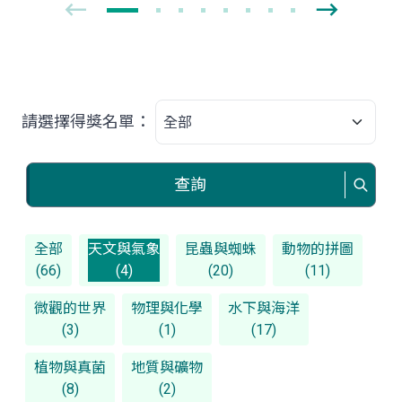
請選擇得獎名單：
查詢
全部
天文與氣象
昆蟲與蜘蛛
動物的拼圖
(66)
(4)
(20)
(11)
微觀的世界
物理與化學
水下與海洋
(3)
(1)
(17)
植物與真菌
地質與礦物
(8)
(2)