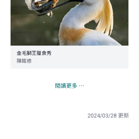
金毛獅王獵食秀
陳銘修
閱讀更多 ⋯
2024/03/28 更新