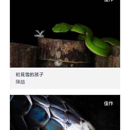
初見雪的孩子
陳喆
佳作