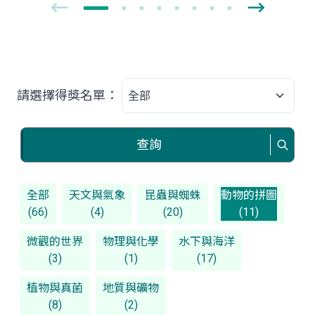
請選擇得獎名單：
查詢
全部
天文與氣象
昆蟲與蜘蛛
動物的拼圖
(66)
(4)
(20)
(11)
微觀的世界
物理與化學
水下與海洋
(3)
(1)
(17)
植物與真菌
地質與礦物
(8)
(2)