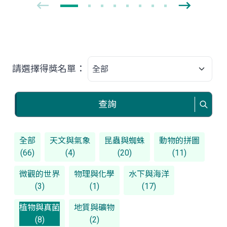
請選擇得獎名單：
查詢
全部
天文與氣象
昆蟲與蜘蛛
動物的拼圖
(66)
(4)
(20)
(11)
微觀的世界
物理與化學
水下與海洋
(3)
(1)
(17)
植物與真菌
地質與礦物
(8)
(2)