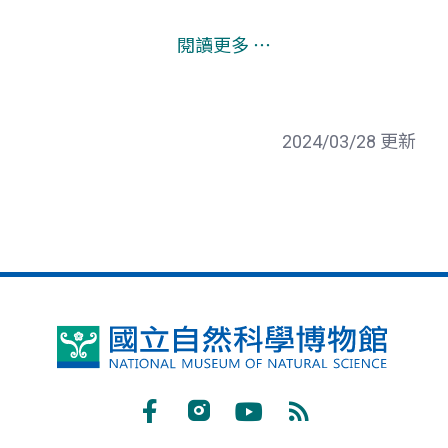
閱讀更多 ⋯
2024/03/28 更新
國
立
自