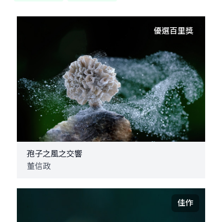
優選百里獎
孢子之風之交響
董信政
佳作