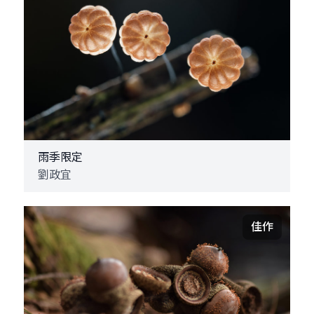
雨季限定
劉政宜
佳作