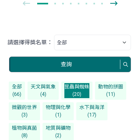
請選擇得獎名單：
查詢
全部
天文與氣象
昆蟲與蜘蛛
動物的拼圖
(66)
(4)
(20)
(11)
微觀的世界
物理與化學
水下與海洋
(3)
(1)
(17)
植物與真菌
地質與礦物
(8)
(2)