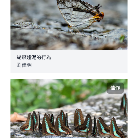
蝴蝶趨泥的行為
劉佳明
佳作