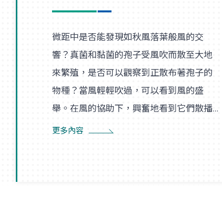
微距中是否能發現如秋風落葉般風的交
響？真菌和黏菌的孢子受風吹而散至大地
來繁殖，是否可以觀察到正散布著孢子的
物種？當風輕輕吹過，可以看到風的盛
舉。在風的協助下，興奮地看到它們散播
孢子的盛況，在精彩過程中也看到了風的
更多內容
形狀，似乎每陣微風在傳播孢子的過程
裡，都是精彩的風暴。