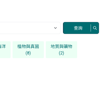
查詢
海洋
植物與真菌
地質與礦物
(8)
(2)