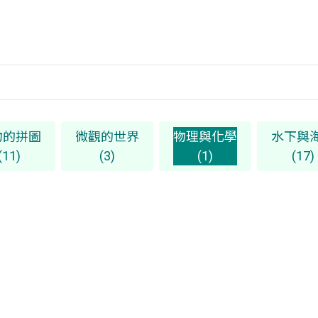
物的拼圖
微觀的世界
物理與化學
水下與
(11)
(3)
(1)
(17)